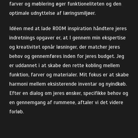
farver og møblering øger funktioneliteten og den
optimale udnyttelse af læringsmiljøer.
Idéen med at lade ROOM inspiration håndtere jeres
indretnings opgaver er, at I gennem min ekspertise
og kreativitet opnår løsninger, der matcher jeres
behov og gennemføres inden for jeres budget. Jeg
er uddannet i at skabe den rette kobling mellem
funktion, farver og materialer. Mit fokus er at skabe
harmoni mellem eksisterende inventar og nyindkøb.
Efter en dialog om jeres ønsker, specifikke behov og
en gennemgang af rummene, aftaler vi det videre
forløb.